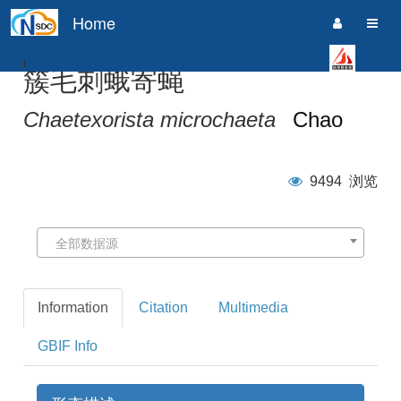
Home
i
簇毛刺蛾寄蝇
Chaetexorista microchaeta
Chao
9494
浏览
全部数据源
Information
Citation
Multimedia
GBIF Info