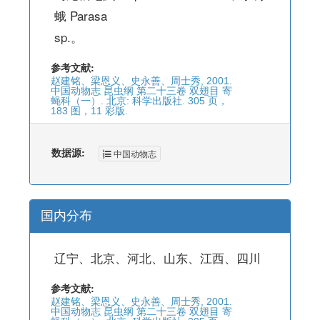
蛾 Parasa
sp.。
参考文献:
赵建铭、梁恩义、史永善、周士秀, 2001.
中国动物志 昆虫纲 第二十三卷 双翅目 寄
蝇科（一）. 北京: 科学出版社. 305 页，
183 图，11 彩版.
数据源:
中国动物志
国内分布
辽宁、北京、河北、山东、江西、四川
参考文献:
赵建铭、梁恩义、史永善、周士秀, 2001.
中国动物志 昆虫纲 第二十三卷 双翅目 寄