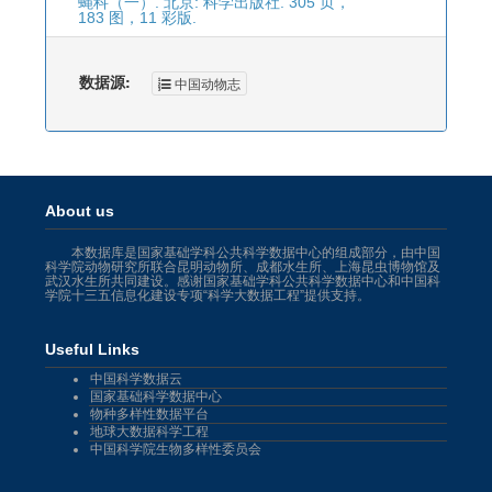
蝇科（一）. 北京: 科学出版社. 305 页，
183 图，11 彩版.
数据源:
中国动物志
About us
本数据库是国家基础学科公共科学数据中心的组成部分，由中国
科学院动物研究所联合昆明动物所、成都水生所、上海昆虫博物馆及
武汉水生所共同建设。感谢国家基础学科公共科学数据中心和中国科
学院十三五信息化建设专项“科学大数据工程”提供支持。
Useful Links
中国科学数据云
国家基础科学数据中心
物种多样性数据平台
地球大数据科学工程
中国科学院生物多样性委员会