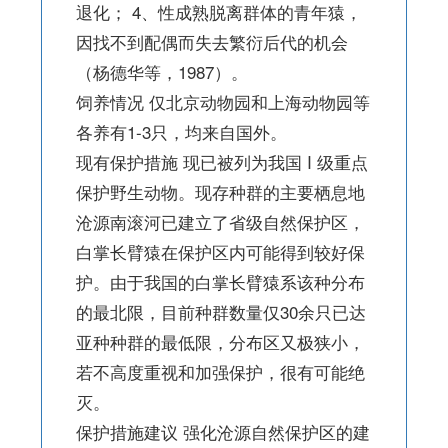
退化； 4、性成熟脱离群体的青年猿，
因找不到配偶而失去繁衍后代的机会
（杨德华等，1987）。
饲养情况 仅北京动物园和上海动物园等
各养有1-3只，均来自国外。
现有保护措施 现已被列为我国 I 级重点
保护野生动物。现存种群的主要栖息地
沧源南滚河已建立了省级自然保护区，
白掌长臂猿在保护区内可能得到较好保
护。由于我国的白掌长臂猿系该种分布
的最北限，目前种群数量仅30余只已达
亚种种群的最低限，分布区又极狭小，
若不高度重视和加强保护，很有可能绝
灭。
保护措施建议 强化沧源自然保护区的建