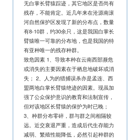
无白掌长臂猿踪迹，其它地区是否尚有
残存，不能肯定。近几年来在沧源南滚
河自然保护区发现了新的分布点，数量
有8-10群，约30余只，这是我国白掌长
臂猿唯一可靠的分布地，也是我国的特
有亚种唯一的残存种群。
致危因素 1、导致本种在云南西部濒危
或消失的主要因素在于栖息地破坏或消
失； 2、人为的猎捕误杀亦是孟连、西
盟两地白掌长臂猿绝迹的因素。现虽加
强了公众保护意识的教育和法制宣传，
但对该地区长臂猿的保护为时已晚；
3、种群分布零碎，群与群之间相隔较
远。近交衰退严重，造成后代生存能力
减弱、繁殖性能降低，必然引起种群的