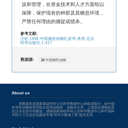
设和管理，在资金技术和人才方面给以
保障，保护现有的种群及其栖息环境，
严禁任何理由的捕捉或猎杀。
参考文献:
汪松.1998.中国濒危动物红皮书·兽类.北京:
科学出版社,1-417
数据源:
中国哺乳动物
About us
本数据库是国家基础学科公共科学数据中心的组成部分，由中国
科学院动物研究所联合昆明动物所、成都水生所、上海昆虫博物馆及
武汉水生所共同建设。感谢国家基础学科公共科学数据中心和中国科
学院十三五信息化建设专项“科学大数据工程”提供支持。