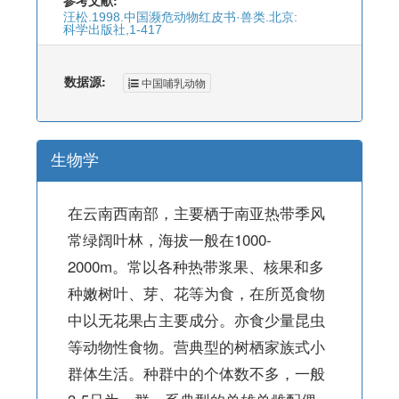
参考文献:
汪松.1998.中国濒危动物红皮书·兽类.北京:
科学出版社,1-417
数据源:
中国哺乳动物
生物学
在云南西南部，主要栖于南亚热带季风
常绿阔叶林，海拔一般在1000-
2000m。常以各种热带浆果、核果和多
种嫩树叶、芽、花等为食，在所觅食物
中以无花果占主要成分。亦食少量昆虫
等动物性食物。营典型的树栖家族式小
群体生活。种群中的个体数不多，一般