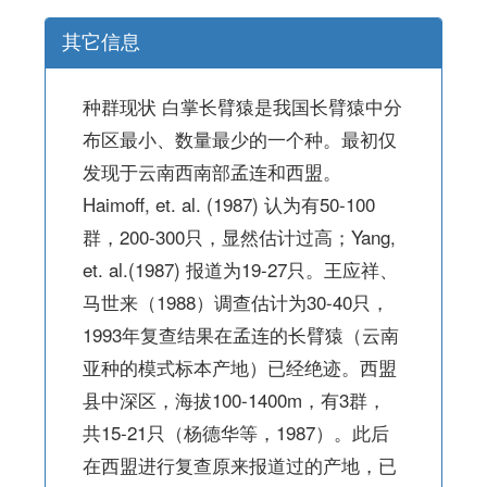
其它信息
种群现状 白掌长臂猿是我国长臂猿中分
布区最小、数量最少的一个种。最初仅
发现于云南西南部孟连和西盟。
Haimoff, et. al. (1987) 认为有50-100
群，200-300只，显然估计过高；Yang,
et. al.(1987) 报道为19-27只。王应祥、
马世来（1988）调查估计为30-40只，
1993年复查结果在孟连的长臂猿（云南
亚种的模式标本产地）已经绝迹。西盟
县中深区，海拔100-1400m，有3群，
共15-21只（杨德华等，1987）。此后
在西盟进行复查原来报道过的产地，已