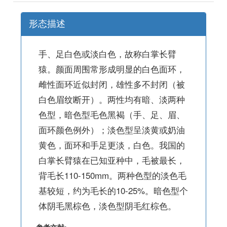
形态描述
手、足白色或淡白色，故称白掌长臂
猿。颜面周围常形成明显的白色面环，
雌性面环近似封闭，雄性多不封闭（被
白色眉纹断开）。两性均有暗、淡两种
色型，暗色型毛色黑褐（手、足、眉、
面环颜色例外）；淡色型呈淡黄或奶油
黄色，面环和手足更淡，白色。我国的
白掌长臂猿在已知亚种中，毛被最长，
背毛长110-150mm。两种色型的淡色毛
基较短，约为毛长的10-25%。暗色型个
体阴毛黑棕色，淡色型阴毛红棕色。